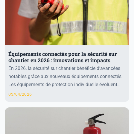
Équipements connectés pour la sécurité sur
chantier en 2026 : innovations et impacts
En 2026, la sécurité sur chantier bénéficie d’avancées
notables grâce aux nouveaux équipements connectés.
Les équipements de protection individuelle évoluent
avec des capteurs intégrés qui permettent ...
03/04/2026