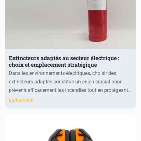
Extincteurs adaptés au secteur électrique :
choix et emplacement stratégique
Dans les environnements électriques, choisir des
extincteurs adaptés constitue un enjeu crucial pour
prévenir efficacement les incendies tout en protégeant
les équipements sensibles. Les extincteurs a...
03/04/2026