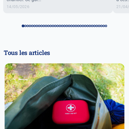
14/05/2026
21/04
Tous les articles