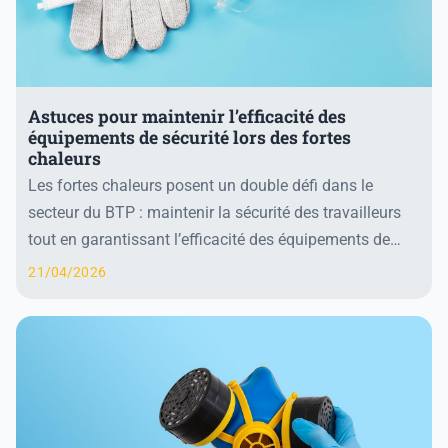
Astuces pour maintenir l’efficacité des
équipements de sécurité lors des fortes
chaleurs
Les fortes chaleurs posent un double défi dans le
secteur du BTP : maintenir la sécurité des travailleurs
tout en garantissant l’efficacité des équipements de
protection individuelle (EPI). Face à ces...
21/04/2026