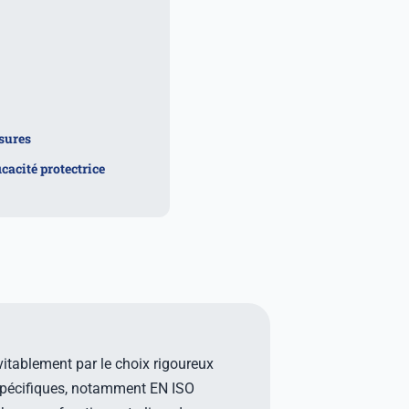
ssures
icacité protectrice
itablement par le choix rigoureux
spécifiques, notamment EN ISO