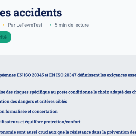
les accidents
Par LeFevreTest
5 min de lecture
ité
éennes EN ISO 20345 et EN ISO 20347 définissent les exigences essen
se des risques spécifique au poste conditionne le choix adapté des 
ation des dangers et critères ciblés
on formalisée et concertation
ilisateurs et équilibre protection/confort
gonomie sont aussi cruciaux que la résistance dans la prévention de