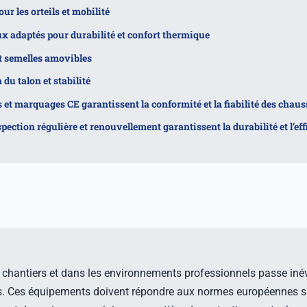
ur les orteils et mobilité
x adaptés pour durabilité et confort thermique
t semelles amovibles
du talon et stabilité
s et marquages CE garantissent la conformité et la fiabilité des chau
spection régulière et renouvellement garantissent la durabilité et l’eff
s chantiers et dans les environnements professionnels passe inév
s. Ces équipements doivent répondre aux normes européennes 