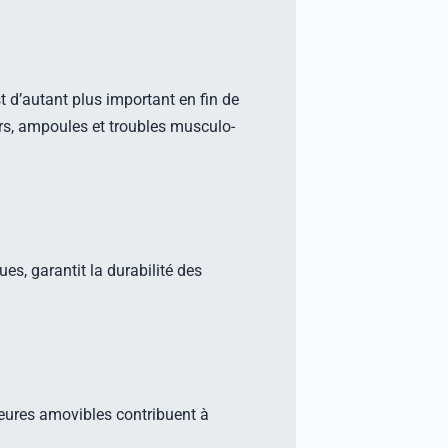
st d’autant plus important en fin de
urs, ampoules et troubles musculo-
es, garantit la durabilité des
rieures amovibles contribuent à