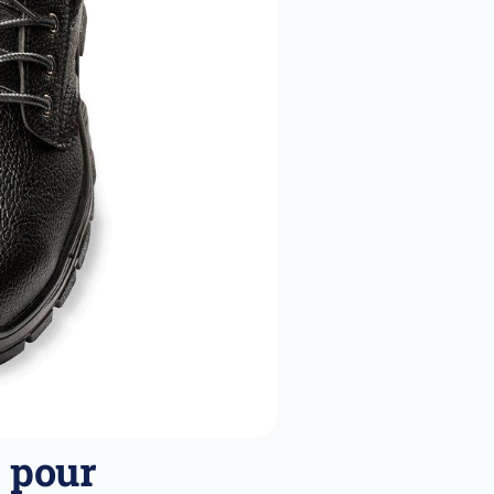
s pour