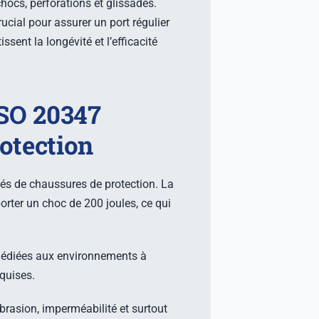
hocs, perforations et glissades.
rucial pour assurer un port régulier
issent la longévité et l’efficacité
SO 20347
rotection
pés de chaussures de protection. La
rter un choc de 200 joules, ce qui
 dédiées aux environnements à
quises.
brasion, imperméabilité et surtout