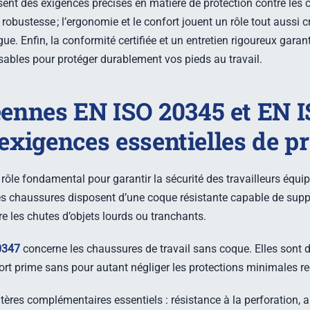
ent des exigences précises en matière de protection contre les c
 robustesse ; l’ergonomie et le confort jouent un rôle tout aussi c
igue. Enfin, la conformité certifiée et un entretien rigoureux garant
ables pour protéger durablement vos pieds au travail.
ennes EN ISO 20345 et EN I
 exigences essentielles de p
ôle fondamental pour garantir la sécurité des travailleurs équi
s chaussures disposent d’une coque résistante capable de suppo
re les chutes d’objets lourds ou tranchants.
0347
concerne les chaussures de travail sans coque. Elles sont
ort prime sans pour autant négliger les protections minimales re
ères complémentaires essentiels : résistance à la perforation, a