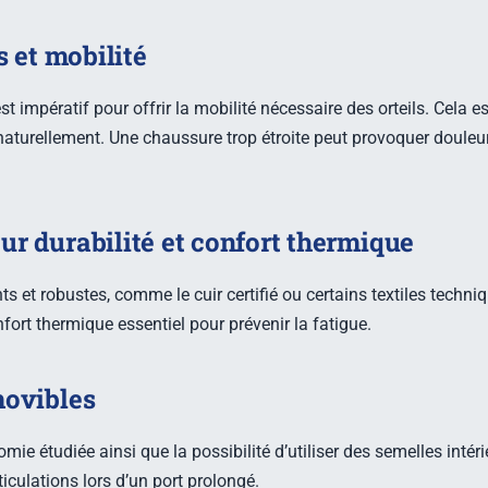
s et mobilité
st impératif pour offrir la mobilité nécessaire des orteils. Cela e
 naturellement. Une chaussure trop étroite peut provoquer doule
r durabilité et confort thermique
s et robustes, comme le cuir certifié ou certains textiles techniqu
ort thermique essentiel pour prévenir la fatigue.
movibles
ie étudiée ainsi que la possibilité d’utiliser des semelles inté
ticulations lors d’un port prolongé.