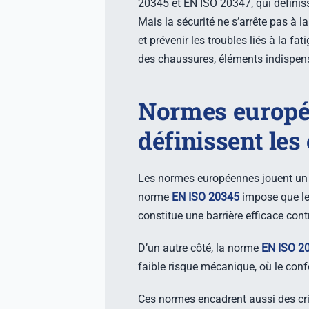
20345 et EN ISO 20347, qui définiss
Mais la sécurité ne s’arrête pas à la
et prévenir les troubles liés à la fat
des chaussures, éléments indispens
Normes europé
définissent les
Les normes européennes jouent un r
norme
EN ISO 20345
impose que le
constitue une barrière efficace cont
D’un autre côté, la norme
EN ISO 2
faible risque mécanique, où le conf
Ces normes encadrent aussi des crit