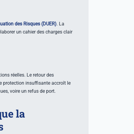
uation des Risques (DUER)
. La
laborer un cahier des charges clair
ons réelles. Le retour des
ne protection insuffisante accroît le
es, voire un refus de port.
que la
s