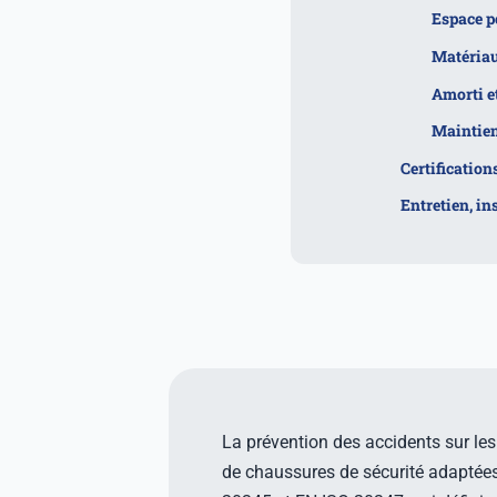
Espace po
Matériau
Amorti e
Maintien 
Certification
Entretien, in
La prévention des accidents sur le
de chaussures de sécurité adaptée