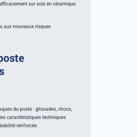
e efficacement sur sols en céramique
ces aux nouveaux risques
poste
s
isques du poste : glissades, chocs,
des caractéristiques techniques
abilité renforcée.