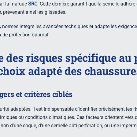
par la marque
SRC
. Cette dernière garantit que la semelle adhèr
, prévenant ainsi les glissades.
ces normes intègre les avancées techniques et adapte les exigen
u de protection optimal.
 des risques spécifique au 
 choix adapté des chaussure
ers et critères ciblés
ité adaptées, il est indispensable d’identifier précisément les r
chimiques ou conditions climatiques. Ces facteurs orientent vers 
non d’une coque, d’une semelle anti-perforation, ou une impermé