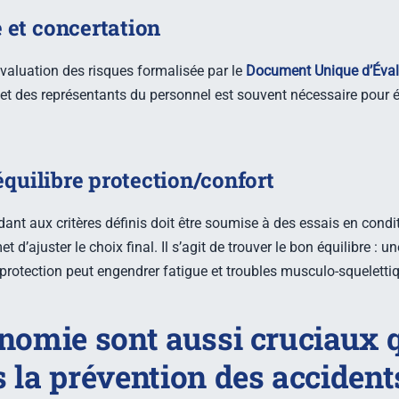
 et concertation
l’évaluation des risques formalisée par le
Document Unique d’Éval
et des représentants du personnel est souvent nécessaire pour é
 équilibre protection/confort
nt aux critères définis doit être soumise à des essais en conditi
 d’ajuster le choix final. Il s’agit de trouver le bon équilibre : u
rprotection peut engendrer fatigue et troubles musculo-squelettiqu
onomie sont aussi cruciaux 
 la prévention des accident