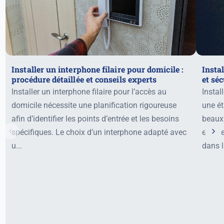
Installer un interphone filaire pour domicile :
Instal
procédure détaillée et conseils experts
et sé
Installer un interphone filaire pour l’accès au
Instal
domicile nécessite une planification rigoureuse
une ét
afin d’identifier les points d’entrée et les besoins
beaux
spécifiques. Le choix d’un interphone adapté avec
extér
u...
dans l