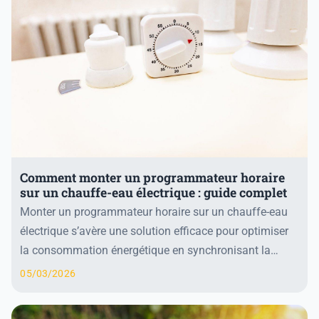
Comment monter un programmateur horaire
sur un chauffe-eau électrique : guide complet
Monter un programmateur horaire sur un chauffe-eau
électrique s’avère une solution efficace pour optimiser
la consommation énergétique en synchronisant la
chauffe avec les heures creuses. Ce dispositi...
05/03/2026