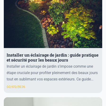
Installer un éclairage de jardin : guide pratique
et sécurité pour les beaux jours
Installer un éclairage de jardin s’impose comme une
étape cruciale pour profiter pleinement des beaux jours
tout en sublimant vos espaces extérieurs. Ce guide
pratique vous accompagne dans la planific...
02/05/2026