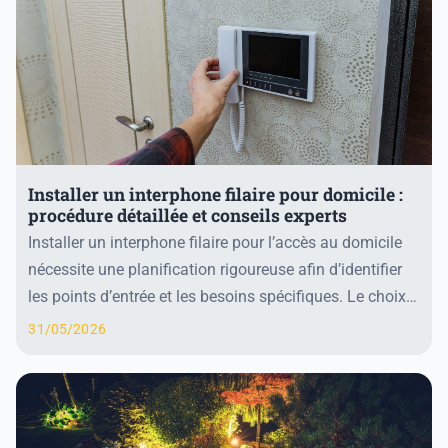
Installer un interphone filaire pour domicile :
procédure détaillée et conseils experts
Installer un interphone filaire pour l’accès au domicile
nécessite une planification rigoureuse afin d’identifier
les points d’entrée et les besoins spécifiques. Le choix
d’un interphone adapté avec u...
31/05/2026