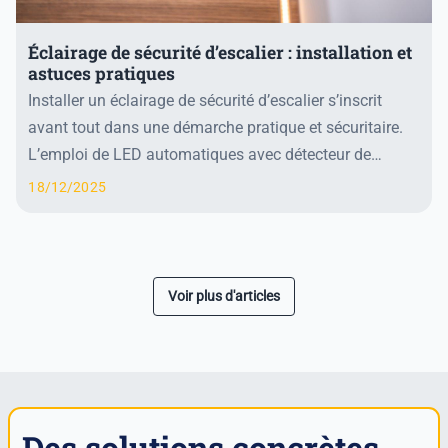
Éclairage de sécurité d’escalier : installation et
astuces pratiques
Installer un éclairage de sécurité d’escalier s’inscrit
avant tout dans une démarche pratique et sécuritaire.
L’emploi de LED automatiques avec détecteur de
mouvement garantit une activation judicieus...
18/12/2025
Voir plus d'articles
Suivant »
« Précédent
Des solutions concrètes