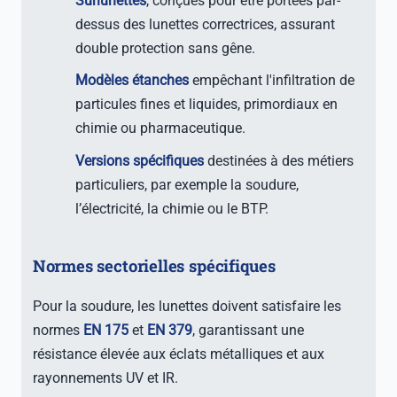
Surlunettes
, conçues pour être portées par-
dessus des lunettes correctrices, assurant
double protection sans gêne.
Modèles étanches
empêchant l'infiltration de
particules fines et liquides, primordiaux en
chimie ou pharmaceutique.
Versions spécifiques
destinées à des métiers
particuliers, par exemple la soudure,
l’électricité, la chimie ou le BTP.
Normes sectorielles spécifiques
Pour la soudure, les lunettes doivent satisfaire les
normes
EN 175
et
EN 379
, garantissant une
résistance élevée aux éclats métalliques et aux
rayonnements UV et IR.