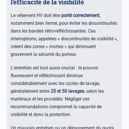
l’efficacité de la visibilité
Le vêtement HV doit être
porté correctement
,
notamment bien fermé, pour éviter les discontinuités
dans les bandes rétro-réfléchissantes. Ces
interruptions, appelées « discontinuités de visibilité »,
créent des zones « mortes » qui diminuent
gravement la sécurité du porteur.
L’entretien est tout aussi crucial : le pouvoir
fluorescent et réfléchissant diminue
considérablement avec les cycles de lavage,
généralement entre
25 et 50 lavages
, selon les
matériaux et les procédés. Négliger ces
recommandations compromet la capacité de
visibilité et donc la protection.
Un mauvais entretien ou un dépassement du quota