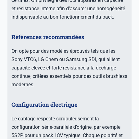
certifiés. On privilégie des lots appairés en capacité
et résistance interne afin d’assurer une homogénéité
indispensable au bon fonctionnement du pack.
Références recommandées
On opte pour des modèles éprouvés tels que les
Sony VTC6, LG Chem ou Samsung SDI, qui allient
capacité élevée et forte résistance à la décharge
continue, critères essentiels pour des outils brushless
modernes.
Configuration électrique
Le câblage respecte scrupuleusement la
configuration série-parallèle d’origine, par exemple
5S2P pour un pack 18V typique. Chaque polarité et