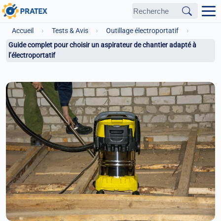
›
›
›
Accueil
Tests & Avis
Outillage électroportatif
Guide complet pour choisir un aspirateur de chantier adapté à
l’électroportatif