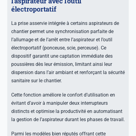
l’aspirateur avec l’outil
électroportatif
La prise asservie intégrée à certains aspirateurs de
chantier permet une synchronisation parfaite de
l’allumage et de l’arrêt entre l’aspirateur et l’outil
électroportatif (ponceuse, scie, perceuse). Ce
dispositif garantit une captation immédiate des
poussières dès leur émission, limitant ainsi leur
dispersion dans l’air ambiant et renforçant la sécurité
sanitaire sur le chantier.
Cette fonction améliore le confort d’utilisation en
évitant d’avoir à manipuler deux interrupteurs
distincts et optimise la productivité en automatisant
la gestion de l’aspirateur durant les phases de travail.
Parmi les modèles bien réputés offrant cette