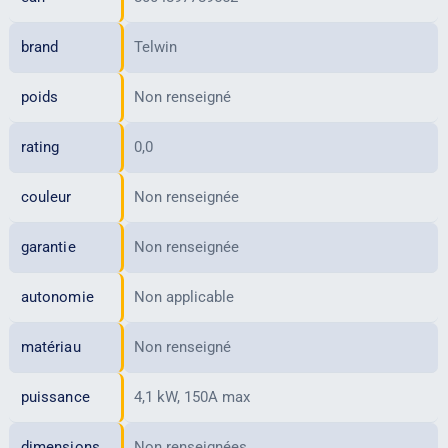
brand
Telwin
poids
Non renseigné
rating
0,0
couleur
Non renseignée
garantie
Non renseignée
autonomie
Non applicable
matériau
Non renseigné
puissance
4,1 kW, 150A max
dimensions
Non renseignées