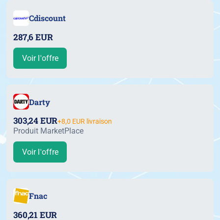
Cdiscount
287,6 EUR
Voir l'offre
Darty
303,24 EUR
+8,0 EUR livraison
Produit MarketPlace
Voir l'offre
Fnac
360,21 EUR