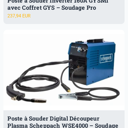
Poste à Souder Inverter 160A GYSMI
avec Coffret GYS – Soudage Pro
237,94 EUR
Poste à Souder Digital Découpeur
Plasma Scheppach WSE4000 – Soudage