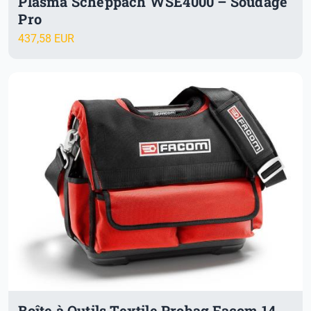
Plasma Scheppach WSE4000 – Soudage
Pro
437,58 EUR
Boîte à Outils Textile Probag Facom 14