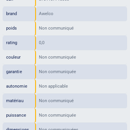
brand
Awelco
poids
Non communiqué
rating
0,0
couleur
Non communiquée
garantie
Non communiquée
autonomie
Non applicable
matériau
Non communiqué
puissance
Non communiquée
dimensions
Non communiquées