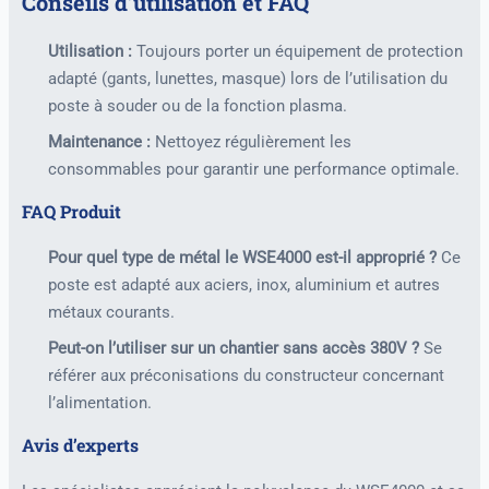
Conseils d’utilisation et FAQ
Utilisation :
Toujours porter un équipement de protection
adapté (gants, lunettes, masque) lors de l’utilisation du
poste à souder ou de la fonction plasma.
Maintenance :
Nettoyez régulièrement les
consommables pour garantir une performance optimale.
FAQ Produit
Pour quel type de métal le WSE4000 est-il approprié ?
Ce
poste est adapté aux aciers, inox, aluminium et autres
métaux courants.
Peut-on l’utiliser sur un chantier sans accès 380V ?
Se
référer aux préconisations du constructeur concernant
l’alimentation.
Avis d’experts