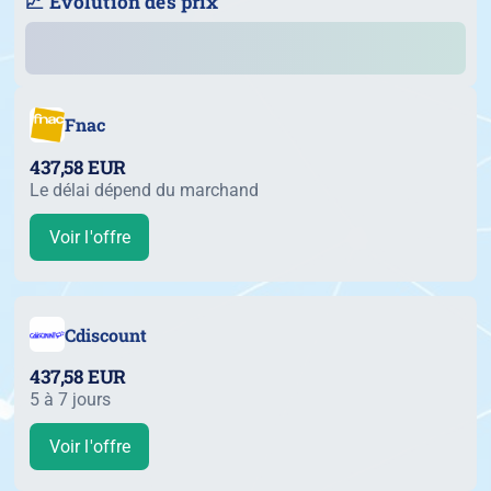
📈 Évolution des prix
Fnac
437,58 EUR
Le délai dépend du marchand
Voir l'offre
Cdiscount
437,58 EUR
5 à 7 jours
Voir l'offre