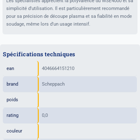
Les spécialistes apprécient la polyvalence du WSE4000 et sa
simplicité d’utilisation. Il est particulièrement recommandé
pour sa précision de découpe plasma et sa fiabilité en mode
soudage, même lors d’un usage intensif.
Spécifications techniques
ean
4046664151210
brand
Scheppach
poids
rating
0,0
couleur