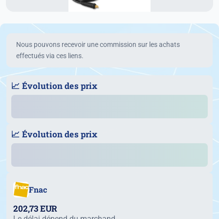
Nous pouvons recevoir une commission sur les achats
effectués via ces liens.
📈 Évolution des prix
📈 Évolution des prix
Fnac
202,73 EUR
Le délai dépend du marchand