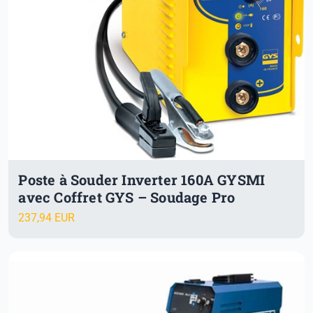
Poste à Souder Inverter 160A GYSMI
avec Coffret GYS – Soudage Pro
237,94 EUR