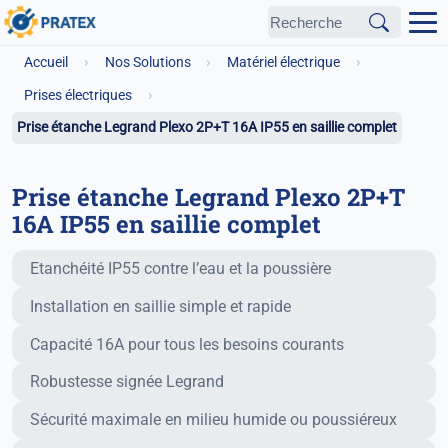
›
›
›
Accueil
Nos Solutions
Matériel électrique
›
Prises électriques
Prise étanche Legrand Plexo 2P+T 16A IP55 en saillie complet
Prise étanche Legrand Plexo 2P+T
16A IP55 en saillie complet
Fonctionnalités principales
Etanchéité IP55 contre l’eau et la poussière
Installation en saillie simple et rapide
Capacité 16A pour tous les besoins courants
Robustesse signée Legrand
Avantages
Sécurité maximale en milieu humide ou poussiéreux