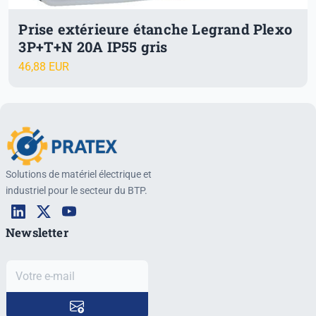
Prise extérieure étanche Legrand Plexo
3P+T+N 20A IP55 gris
46,88 EUR
Solutions de matériel électrique et
industriel pour le secteur du BTP.
Newsletter