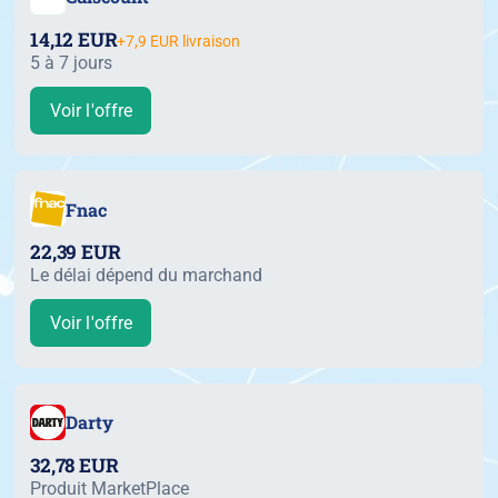
14,12 EUR
+7,9 EUR livraison
5 à 7 jours
Voir l'offre
Fnac
22,39 EUR
Le délai dépend du marchand
Voir l'offre
Darty
32,78 EUR
Produit MarketPlace