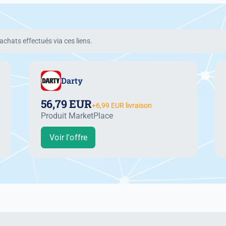
chats effectués via ces liens.
Darty
56,79 EUR
+6,99 EUR livraison
Produit MarketPlace
Voir l'offre