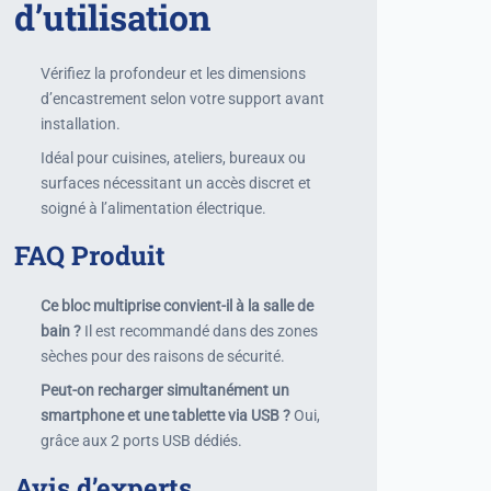
d’utilisation
Vérifiez la profondeur et les dimensions
d’encastrement selon votre support avant
installation.
Idéal pour cuisines, ateliers, bureaux ou
surfaces nécessitant un accès discret et
soigné à l’alimentation électrique.
FAQ Produit
Ce bloc multiprise convient-il à la salle de
bain ?
Il est recommandé dans des zones
sèches pour des raisons de sécurité.
Peut-on recharger simultanément un
smartphone et une tablette via USB ?
Oui,
grâce aux 2 ports USB dédiés.
Avis d’experts