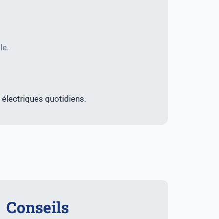
le.
 électriques quotidiens.
Conseils