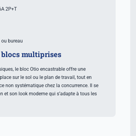
16A 2P+T
l ou bureau
blocs multiprises
iques, le bloc Otio encastrable offre une
place sur le sol ou le plan de travail, tout en
ce non systématique chez la concurrence. Il se
ion et son look moderne qui s’adapte à tous les