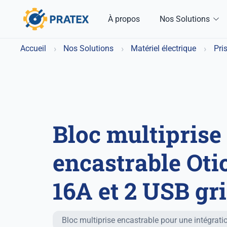
À propos
Nos Solutions
›
›
›
Accueil
Nos Solutions
Matériel électrique
Pri
Bloc multiprise
encastrable Otio
16A et 2 USB gr
Fonctionnalités principales
Bloc multiprise encastrable pour une intégrati