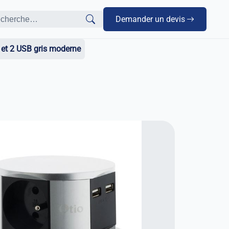
Demander un devis
A et 2 USB gris moderne