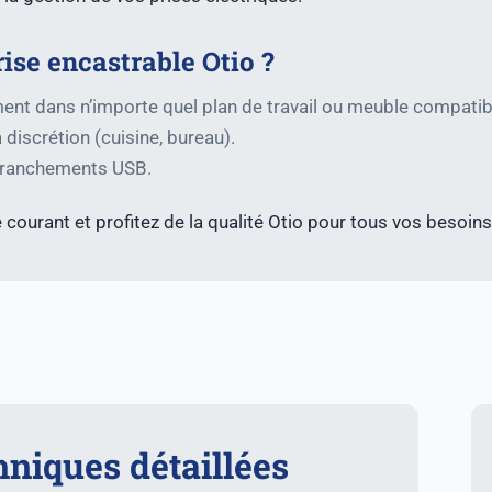
ise encastrable Otio ?
ement dans n’importe quel plan de travail ou meuble compatib
 discrétion (cuisine, bureau).
 branchements USB.
 courant et profitez de la qualité Otio pour tous vos besoins
hniques détaillées