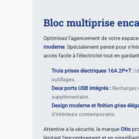
Bloc multiprise encas
Optimisez l’agencement de votre espace d
moderne
. Spécialement pensé pour s’inté
accès facile à l’électricité tout en gard
Trois prises électriques 16A 2P+T :
Id
outillages.
Deux ports USB intégrés :
Rechargez d
supplémentaire.
Design moderne et finition grise éléga
d’intérieurs contemporains.
Attentive à la sécurité, la marque
Otio
pro
limitant l’encombrement et en simplifiant