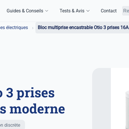
Guides & Conseils
Tests & Avis
Contact
›
ses électriques
Bloc multiprise encastrable Otio 3 prises 16
 3 prises
is moderne
on discrète