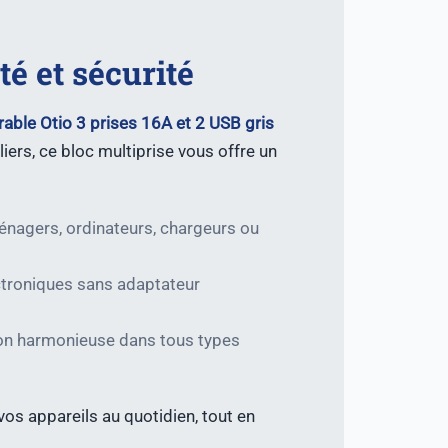
té et sécurité
rable Otio 3 prises 16A et 2 USB gris
iers, ce bloc multiprise vous offre un
nagers, ordinateurs, chargeurs ou
ctroniques sans adaptateur
ion harmonieuse dans tous types
vos appareils au quotidien, tout en