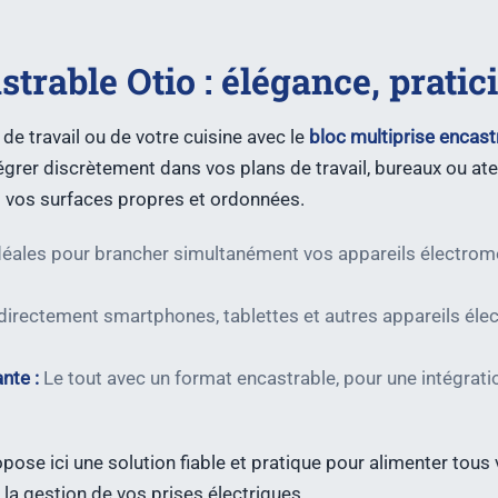
trable Otio : élégance, pratici
e travail ou de votre cuisine avec le
bloc multiprise encast
grer discrètement dans vos plans de travail, bureaux ou atel
ant vos surfaces propres et ordonnées.
éales pour brancher simultanément vos appareils électromé
irectement smartphones, tablettes et autres appareils éle
nte :
Le tout avec un format encastrable, pour une intégrat
pose ici une solution fiable et pratique pour alimenter tous 
 la gestion de vos prises électriques.