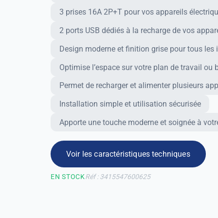
3 prises 16A 2P+T pour vos appareils électriq
2 ports USB dédiés à la recharge de vos appar
Design moderne et finition grise pour tous les i
Avantages
Optimise l’espace sur votre plan de travail ou 
Permet de recharger et alimenter plusieurs appa
Installation simple et utilisation sécurisée
Apporte une touche moderne et soignée à votre
Voir les caractéristiques techniques
EN STOCK
Réf : 3415547600625