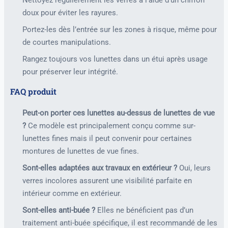
Nettoyez régulièrement les verres à l'aide d’un chiffon
doux pour éviter les rayures.
Portez-les dès l’entrée sur les zones à risque, même pour
de courtes manipulations.
Rangez toujours vos lunettes dans un étui après usage
pour préserver leur intégrité.
FAQ produit
Peut-on porter ces lunettes au-dessus de lunettes de vue
?
Ce modèle est principalement conçu comme sur-
lunettes fines mais il peut convenir pour certaines
montures de lunettes de vue fines.
Sont-elles adaptées aux travaux en extérieur ?
Oui, leurs
verres incolores assurent une visibilité parfaite en
intérieur comme en extérieur.
Sont-elles anti-buée ?
Elles ne bénéficient pas d’un
traitement anti-buée spécifique, il est recommandé de les