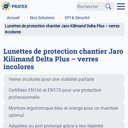
›
›
›
Accueil
Nos Solutions
EPI & Sécurité
Lunettes de protection chantier Jaro Kilimand Delta Plus – verres
incolores
Lunettes de protection chantier Jaro
Kilimand Delta Plus – verres
incolores
Fonctionnalités principales
Verres incolores pour une visibilité parfaite
Certifiées EN166 et EN170 pour une protection
professionnelle
Monture ergonomique bleu et orange pour un maintien
optimal
Adaptées au port prolongé grâce à leur légèreté