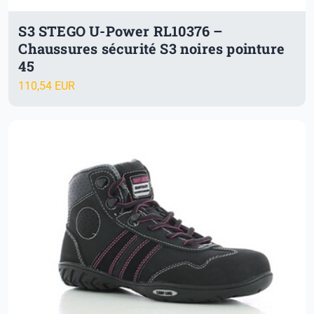
S3 STEGO U-Power RL10376 –
Chaussures sécurité S3 noires pointure
45
110,54 EUR