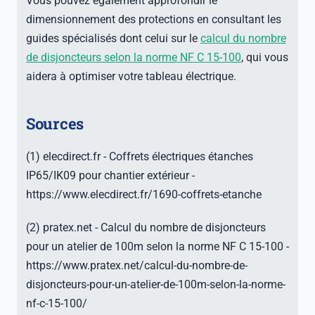
Vous pouvez également approfondir le
dimensionnement des protections en consultant les
guides spécialisés dont celui sur le
calcul du nombre
de disjoncteurs selon la norme NF C 15-100
, qui vous
aidera à optimiser votre tableau électrique.
Sources
(1) elecdirect.fr - Coffrets électriques étanches
IP65/IK09 pour chantier extérieur -
https://www.elecdirect.fr/1690-coffrets-etanche
(2) pratex.net - Calcul du nombre de disjoncteurs
pour un atelier de 100m selon la norme NF C 15-100 -
https://www.pratex.net/calcul-du-nombre-de-
disjoncteurs-pour-un-atelier-de-100m-selon-la-norme-
nf-c-15-100/