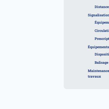
Distance
Signalisation
Équipeme
Circulati
Prescript
Équipements d
Disposit
Balisage
Maintenance, 
travaux