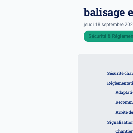
balisage e
jeudi 18 septembre 20
Sécurité & Réglemen
Sécurité chan
Réglementati
Adaptati
Recomma
Arrêté de
Signalisation
Chantier