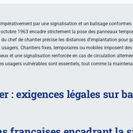
e impérativement par une signalisation et un balisage conformes 
 22 octobre 1963 encadre strictement la pose des panneaux tempor
du chef de chantier précise les distances d’implantation pour gara
 usagers. Chantiers fixes, temporaires ou mobiles imposent de
ux et une signalisation renforcée en cas de circulation alternée.
n des usagers vulnérables sont essentiels, tout comme la maintena
er : exigences légales sur ba
s françaises encadrant la s