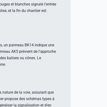
uges et blanches signale l’entrée
se, et la fin du chantier est
res, un panneau BK14 indique une
anneau AK5 prévient de l’approche
 des balises ou cônes. Le
one.
a nature de la voie, assurant que
tier propose des schémas types à
néiser la signalisation et d’en