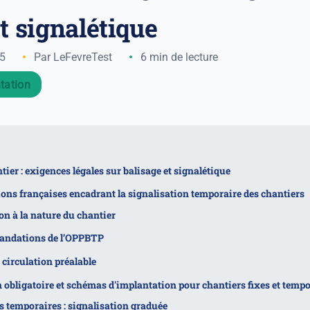
t signalétique
25
Par LeFevreTest
6 min de lecture
tation
tier : exigences légales sur balisage et signalétique
ons françaises encadrant la signalisation temporaire des chantiers
on à la nature du chantier
ndations de l’OPPBTP
 circulation préalable
 obligatoire et schémas d'implantation pour chantiers fixes et tempo
s temporaires : signalisation graduée