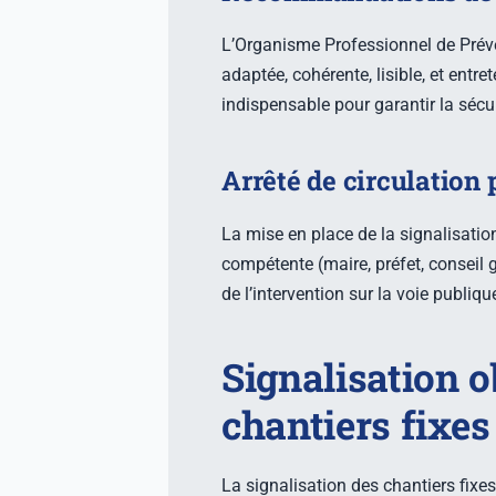
L’Organisme Professionnel de Prév
adaptée, cohérente, lisible, et entr
indispensable pour garantir la sécur
Arrêté de circulation 
La mise en place de la signalisatio
compétente (maire, préfet, conseil g
de l’intervention sur la voie publiqu
Signalisation o
chantiers fixes
La signalisation des chantiers fixe