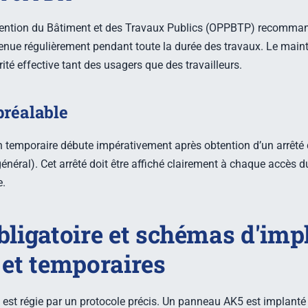
ention du Bâtiment et des Travaux Publics (OPPBTP) recomman
etenue régulièrement pendant toute la durée des travaux. Le mainti
ité effective tant des usagers que des travailleurs.
préalable
n temporaire débute impérativement après obtention d’un arrêté de
énéral). Cet arrêté doit être affiché clairement à chaque accès du
e.
bligatoire et schémas d'imp
 et temporaires
s est régie par un protocole précis. Un panneau AK5 est implant