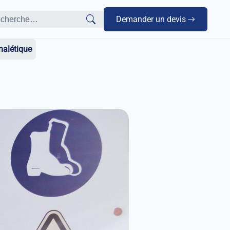
Demander un devis
gnalétique