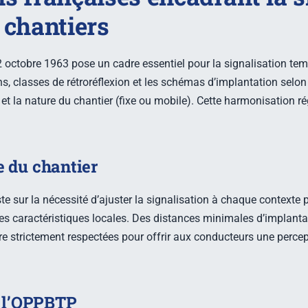
 chantiers
22 octobre 1963 pose un cadre essentiel pour la signalisation tempo
, classes de rétroréflexion et les schémas d’implantation selon 
 et la nature du chantier (fixe ou mobile). Cette harmonisation r
e du chantier
te sur la nécessité d’ajuster la signalisation à chaque contexte 
s caractéristiques locales. Des distances minimales d’implantat
être strictement respectées pour offrir aux conducteurs une perce
 l’OPPBTP