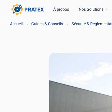
À propos
Nos Solutions
›
›
Accueil
Guides & Conseils
Sécurité & Réglementa