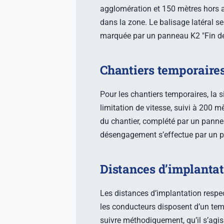
agglomération et 150 mètres hors a
dans la zone. Le balisage latéral se
marquée par un panneau K2 "Fin de
Chantiers temporaires
Pour les chantiers temporaires, la
limitation de vitesse, suivi à 200
du chantier, complété par un panneau
désengagement s’effectue par un pa
Distances d’implanta
Les distances d’implantation respect
les conducteurs disposent d’un tem
suivre méthodiquement, qu’il s’agis