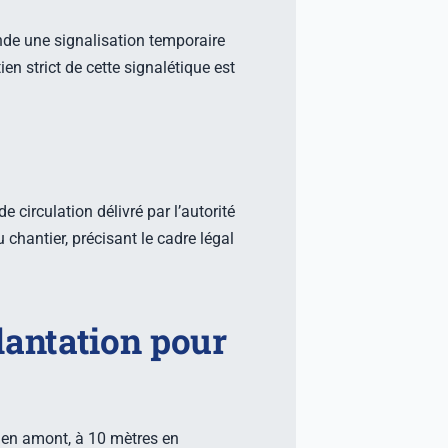
de une signalisation temporaire
en strict de cette signalétique est
 circulation délivré par l’autorité
 chantier, précisant le cadre légal
lantation pour
é en amont, à 10 mètres en