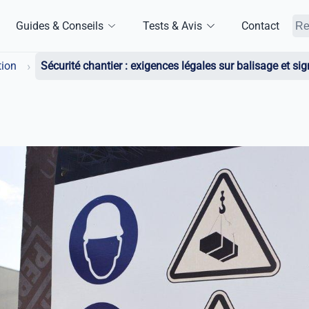
Guides & Conseils
Tests & Avis
Contact
›
tion
Sécurité chantier : exigences légales sur balisage et si