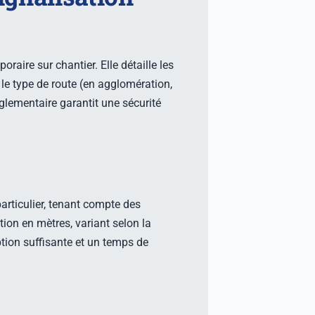
raire sur chantier. Elle détaille les
le type de route (en agglomération,
églementaire garantit une sécurité
particulier, tenant compte des
ion en mètres, variant selon la
ption suffisante et un temps de