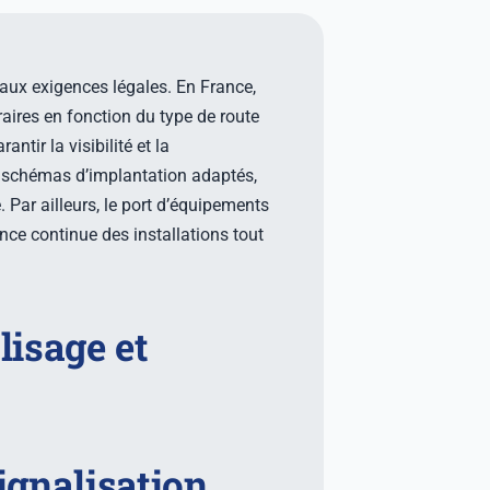
aux exigences légales. En France,
aires en fonction du type de route
ntir la visibilité et la
s schémas d’implantation adaptés,
 Par ailleurs, le port d’équipements
nce continue des installations tout
lisage et
ignalisation