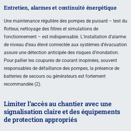
Entretien, alarmes et continuité énergétique
Une maintenance régulière des pompes de puisard – test du
flotteur, nettoyage des filtres et simulations de
fonctionnement – est indispensable. L’installation d’alarme
de niveau d’eau élevé connectée aux systèmes d’évacuation
assure une détection anticipée des risques d’inondation.
Pour pallier les coupures de courant inopinées, souvent
responsables de défaillance des pompes, la présence de
batteries de secours ou générateurs est fortement
recommandée (2).
Limiter l’accès au chantier avec une
signalisation claire et des équipements
de protection appropriés