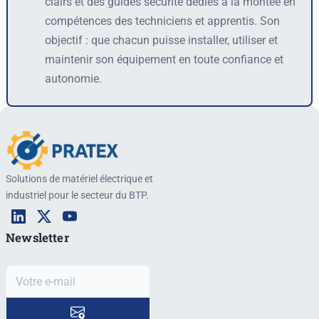
clairs et des guides sécurité dédiés à la montée en
compétences des techniciens et apprentis. Son
objectif : que chacun puisse installer, utiliser et
maintenir son équipement en toute confiance et
autonomie.
Solutions de matériel électrique et
industriel pour le secteur du BTP.
Newsletter