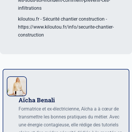
les-sous-sol-inondent-comment-prevenir-ces-
infiltrations
kiloutou.fr - Sécurité chantier construction -
https://www.kiloutou.fr/info/securite-chantier-
construction
Aïcha Benali
Auteur
Formatrice et ex-électricienne, Aïcha a à cœur de
transmettre les bonnes pratiques du métier. Avec
une énergie contagieuse, elle rédige des tutoriels