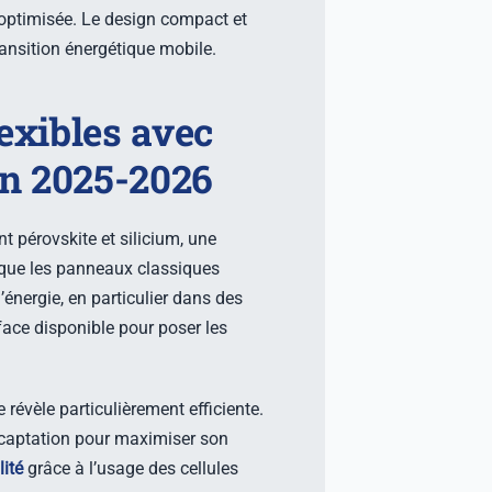
 optimisée. Le design compact et
transition énergétique mobile.
exibles avec
en 2025-2026
 pérovskite et silicium, une
 que les panneaux classiques
énergie, en particulier dans des
face disponible pour poser les
 révèle particulièrement efficiente.
e captation pour maximiser son
lité
grâce à l’usage des cellules