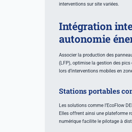
interventions sur site variées.
Intégration int
autonomie éner
Associer la production des pannea
(LFP), optimise la gestion des pic
lors d’interventions mobiles en zon
Stations portables com
Les solutions comme l’EcoFlow DELT
Elles offrent ainsi une plateforme 
numérique facilite le pilotage à di