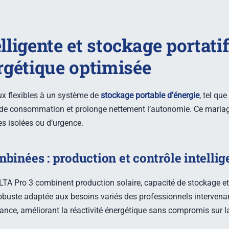
elligente et stockage portati
gétique optimisée
ux flexibles à un système de
stockage portable d’énergie
, tel qu
s de consommation et prolonge nettement l’autonomie. Ce maria
es isolées ou d’urgence.
binées : production et contrôle intellig
A Pro 3 combinent production solaire, capacité de stockage et su
robuste adaptée aux besoins variés des professionnels intervenant
stance, améliorant la réactivité énergétique sans compromis sur l