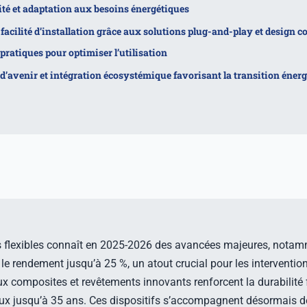
té et adaptation aux besoins énergétiques
t facilité d’installation grâce aux solutions plug-and-play et design 
pratiques pour optimiser l’utilisation
d’avenir et intégration écosystémique favorisant la transition éner
es flexibles connaît en 2025-2026 des avancées majeures, nota
 le rendement jusqu’à 25 %, un atout crucial pour les interventi
ux composites et revêtements innovants renforcent la durabilité
aux jusqu’à 35 ans. Ces dispositifs s’accompagnent désormais de