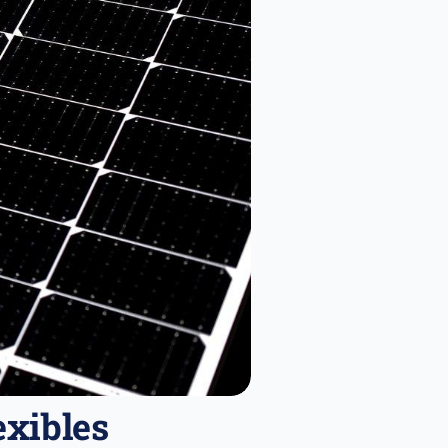
exibles