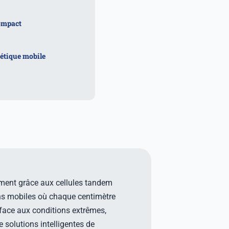
compact
gétique mobile
mment grâce aux cellules tandem
ons mobiles où chaque centimètre
 face aux conditions extrêmes,
 solutions intelligentes de