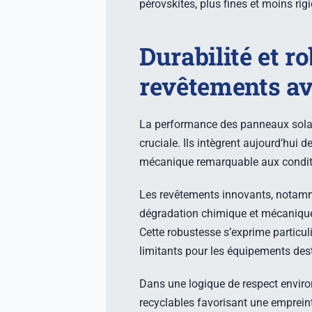
pérovskites, plus fines et moins rigi
Durabilité et 
revêtements av
La performance des panneaux solaire
cruciale. Ils intègrent aujourd’hui d
mécanique remarquable aux conditi
Les revêtements innovants, notammen
dégradation chimique et mécanique
Cette robustesse s’exprime particul
limitants pour les équipements des
Dans une logique de respect enviro
recyclables favorisant une emprein