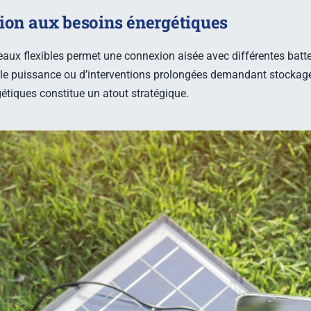
ion aux besoins énergétiques
ux flexibles permet une connexion aisée avec différentes batteri
ble puissance ou d’interventions prolongées demandant stockage
rgétiques constitue un atout stratégique.