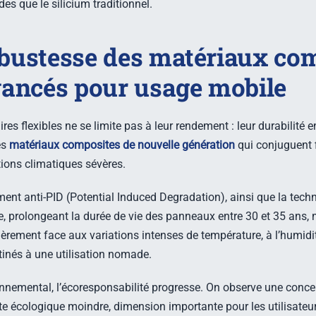
des que le silicium traditionnel.
robustesse des matériaux co
ancés pour usage mobile
s flexibles ne se limite pas à leur rendement : leur durabilité e
es
matériaux composites de nouvelle génération
qui conjuguent f
ons climatiques sévères.
t anti-PID (Potential Induced Degradation), ainsi que la techno
, prolongeant la durée de vie des panneaux entre 30 et 35 ans,
ièrement face aux variations intenses de température, à l’humidi
tinés à une utilisation nomade.
nnemental, l’écoresponsabilité progresse. On observe une conc
te écologique moindre, dimension importante pour les utilisateu