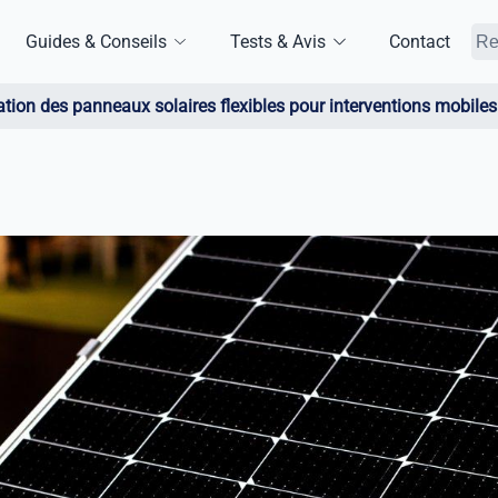
Guides & Conseils
Tests & Avis
Contact
ation des panneaux solaires flexibles pour interventions mobile