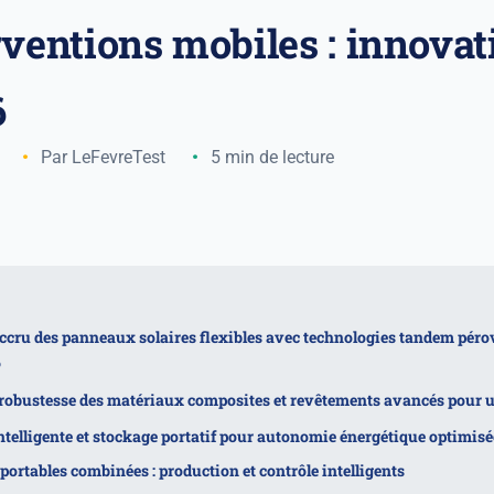
rventions mobiles : innovat
6
Par LeFevreTest
5 min de lecture
cru des panneaux solaires flexibles avec technologies tandem péro
6
t robustesse des matériaux composites et revêtements avancés pour 
ntelligente et stockage portatif pour autonomie énergétique optimisé
portables combinées : production et contrôle intelligents