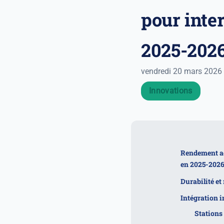
pour inte
2025-202
vendredi 20 mars 2026
Innovations
Rendement ac
en 2025-202
Durabilité e
Intégration i
Stations 