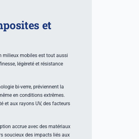
mposites et
n milieux mobiles est tout aussi
inesse, légèreté et résistance
logie bi-verre, préviennent la
 même en conditions extrêmes.
té et aux rayons UV, des facteurs
eption accrue avec des matériaux
rs soucieux des impacts liés aux