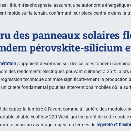
ries lithium-fer-phosphate, assurant une autonomie énergétique
ent rapide sur le terrain, confirmant leur place centrale dans la 
u des panneaux solaires fl
andem pérovskite-silicium 
nération
s’appuient désormais sur des cellules tandem combinant
ndre des rendements électriques pouvant culminer à 25 %, alors
progression technique optimise significativement la production d’
, un critère fondamental pour les interventions mobiles où la sur
 de capter la lumière à l’avant comme à l’arrière des modules, se
rtable pliable EcoFlow 220 West, qui tire profit de cette doubl
 confère aussi un avantage majeur en termes de
légereté et flexibi