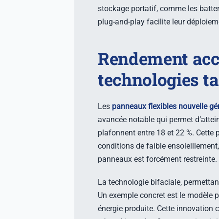
stockage portatif, comme les batte
plug-and-play facilite leur déploiem
Rendement accr
technologies t
Les
panneaux flexibles nouvelle gé
avancée notable qui permet d’attei
plafonnent entre 18 et 22 %. Cette 
conditions de faible ensoleillement
panneaux est forcément restreinte.
La technologie bifaciale, permettant
Un exemple concret est le modèle po
énergie produite. Cette innovation