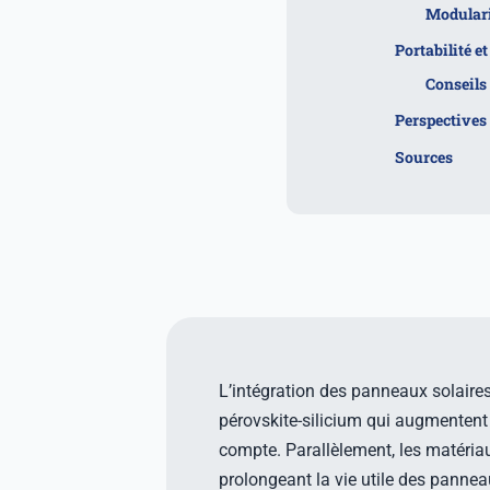
Modulari
Portabilité e
Conseils 
Perspectives 
Sources
L’intégration des panneaux solair
pérovskite-silicium qui augmentent
compte. Parallèlement, les matéria
prolongeant la vie utile des panne