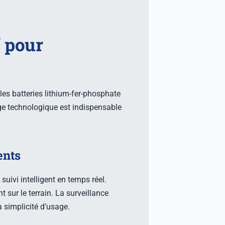
f pour
e les batteries lithium-fer-phosphate
ge technologique est indispensable
ents
ivi intelligent en temps réel.
 sur le terrain. La surveillance
a simplicité d’usage.