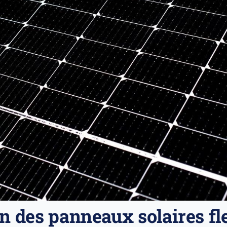
on des panneaux solaires fl